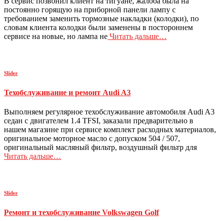
В сервис позвонил клиент на тигуане, жалоба была на
постоянно горящую на приборной панели лампу с
требованием заменить тормозные накладки (колодки), по
словам клиента колодки были заменены в постороннем
сервисе на новые, но лампа не
Читать дальше…
Slider
Техобслуживание и ремонт Audi A3
Выполняем регулярное техобслуживание автомобиля Audi A3
седан с двигателем 1.4 TFSI, заказали предварительно в
нашем магазине при сервисе комплект расходных материалов,
оригинальное моторное масло с допуском 504 / 507,
оригинальный масляный фильтр, воздушный фильтр для
Читать дальше…
Slider
Ремонт и техобслуживание Volkswagen Golf