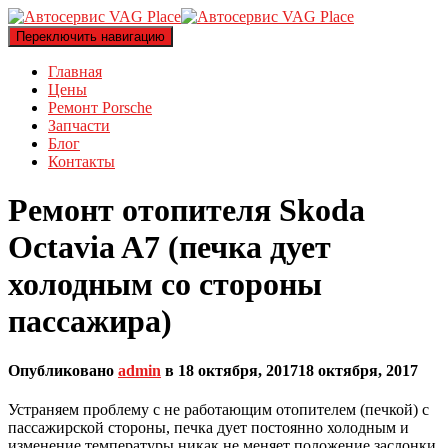
Переключить навигацию
Главная
Цены
Ремонт Porsche
Запчасти
Блог
Контакты
Ремонт отопителя Skoda
Octavia A7 (печка дует
холодным со стороны
пассажира)
Опубликовано
admin
в
18 октября, 2017
18 октября, 2017
Устраняем проблему с не работающим отопителем (печкой) с
пассажирской стороны, печка дует постоянно холодным и
изменение температуры никак не меняет положение заслонки.