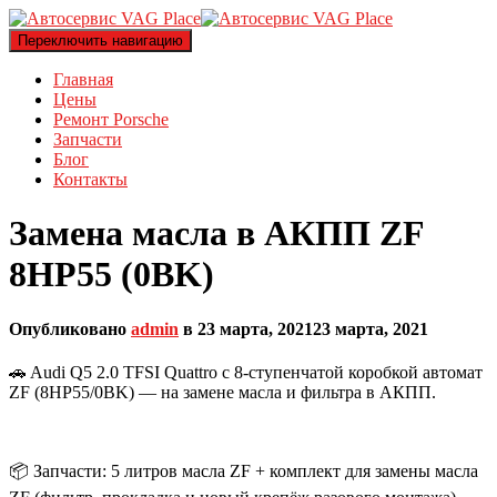
Переключить навигацию
Главная
Цены
Ремонт Porsche
Запчасти
Блог
Контакты
Замена масла в АКПП ZF
8HP55 (0BK)
Опубликовано
admin
в
23 марта, 2021
23 марта, 2021
🚗 Audi Q5 2.0 TFSI Quattro с 8-ступенчатой коробкой автомат
ZF (8HP55/0BK) — на замене масла и фильтра в АКПП.
📦 Запчасти: 5 литров масла ZF + комплект для замены масла