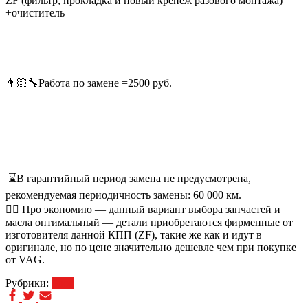
ZF (фильтр, прокладка и новый крепёж разового монтажа)
+очиститель
👨🏻‍🔧Работа по замене =2500 руб.
⌛️В гарантийный период замена не предусмотрена,
рекомендуемая периодичность замены: 60 000 км.
👌🏻 Про экономию — данный вариант выбора запчастей и
масла оптимальный — детали приобретаются фирменные от
изготовителя данной КПП (ZF), такие же как и идут в
оригинале, но по цене значительно дешевле чем при покупке
от VAG.
Рубрики:
Блог